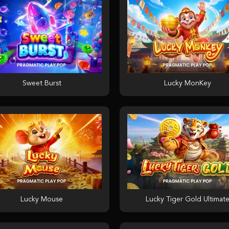
Sweet Burst
Lucky MonKey
Lucky Mouse
Lucky Tiger Gold Ultimat