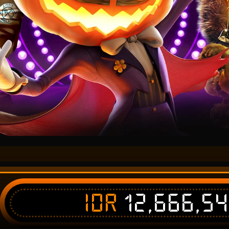
IDR
12,666,5