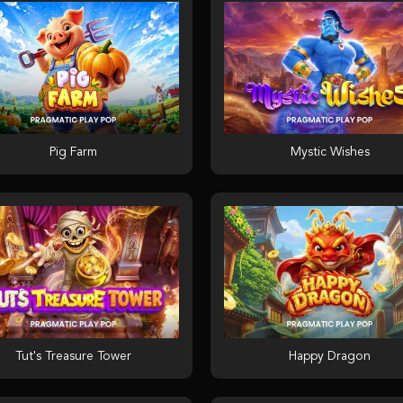
Pig Farm
Mystic Wishes
Tut's Treasure Tower
Happy Dragon