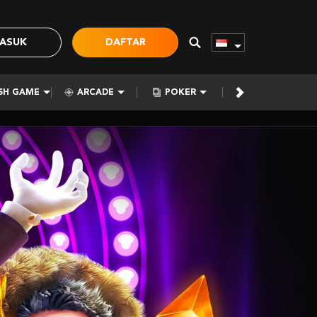
ASUK
DAFTAR
SH GAME
ARCADE
POKER
E-SPORTS