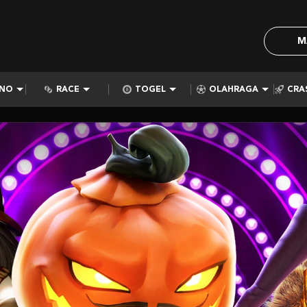
M
INO
RACE
TOGEL
OLAHRAGA
CRA