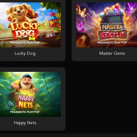
Lucky Dog
Master Gems
Happy Nets