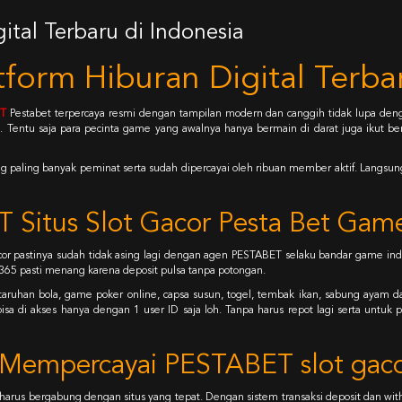
tal Terbaru di Indonesia
form Hiburan Digital Terbar
T
Pestabet terpercaya resmi dengan tampilan modern dan canggih tidak lupa deng
Tentu saja para pecinta game yang awalnya hanya bermain di darat juga ikut ber
g paling banyak peminat serta sudah dipercayai oleh ribuan member aktif. Langsung
 Situs Slot Gacor Pesta Bet Gam
cor pastinya sudah tidak asing lagi dengan agen PESTABET selaku bandar game indon
a 365 pasti menang karena deposit pulsa tanpa potongan.
e, taruhan bola, game poker online, capsa susun, togel, tembak ikan, sabung ayam 
a di akses hanya dengan 1 user ID saja loh. Tanpa harus repot lagi serta unt
 Mempercayai PESTABET slot gacor
 harus bergabung dengan situs yang tepat. Dengan sistem transaksi deposit dan 