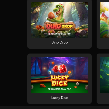
Dino Drop
Lucky Dice