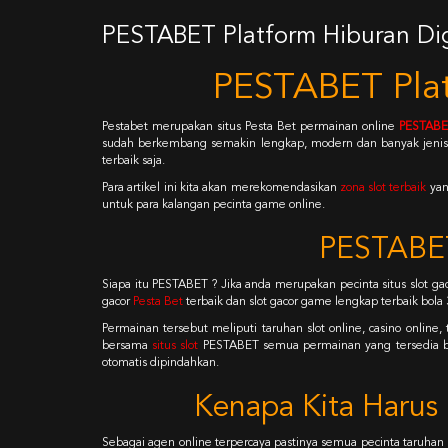
PESTABET Platform Hiburan Digi
PESTABET Plat
Pestabet merupakan situs Pesta Bet permainan online
PESTABE
sudah berkembang semakin lengkap, modern dan banyak jenis. 
terbaik saja.
Para artikel ini kita akan merekomendasikan
zona slot terbaik
yan
untuk para kalangan pecinta game online.
PESTABET
Siapa itu PESTABET ? Jika anda merupakan pecinta situs slot ga
gacor
Pesta Bet
terbaik dan slot gacor game lengkap terbaik bol
Permainan tersebut meliputi taruhan slot online, casino onlin
bersama
situs slot
PESTABET semua permainan yang tersedia bis
otomatis dipindahkan.
Kenapa Kita Harus
Sebagai agen online terpercaya pastinya semua pecinta taruhan