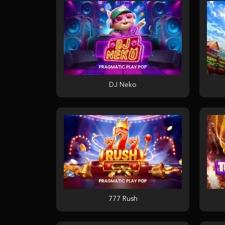
DJ Neko
777 Rush