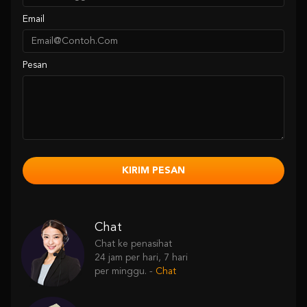
Email
Pesan
Chat
Chat ke penasihat
24 jam per hari, 7 hari
per minggu. -
Chat