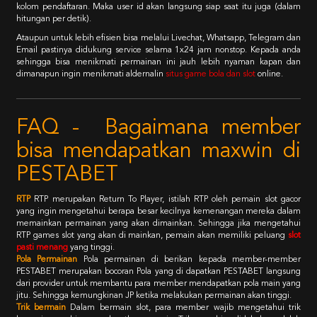
kolom pendaftaran. Maka user id akan langsung siap saat itu juga (dalam
hitungan per detik).
Ataupun untuk lebih efisien bisa melalui Livechat, Whatsapp, Telegram dan
Email pastinya didukung service selama 1x24 jam nonstop. Kepada anda
sehingga bisa menikmati permainan ini jauh lebih nyaman kapan dan
dimanapun ingin menikmati aldernalin
situs game bola dan slot
online.
FAQ - Bagaimana member
bisa mendapatkan maxwin di
PESTABET
RTP
RTP merupakan Return To Player, istilah RTP oleh pemain slot gacor
yang ingin mengetahui berapa besar kecilnya kemenangan mereka dalam
memainkan permainan yang akan dimainkan. Sehingga jika mengetahui
RTP games slot yang akan di mainkan, pemain akan memiliki peluang
slot
pasti menang
yang tinggi.
Pola Permainan
Pola permainan di berikan kepada member-member
PESTABET merupakan bocoran Pola yang di dapatkan PESTABET langsung
dari provider untuk membantu para member mendapatkan pola main yang
jitu. Sehingga kemungkinan JP ketika melakukan permainan akan tinggi.
Trik bermain
Dalam bermain slot, para member wajib mengetahui trik