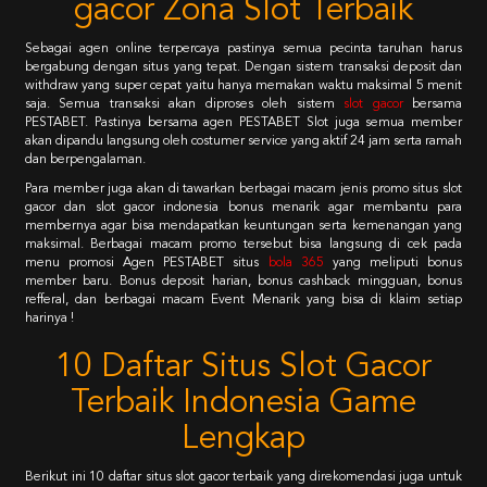
gacor Zona Slot Terbaik
Sebagai agen online terpercaya pastinya semua pecinta taruhan harus
bergabung dengan situs yang tepat. Dengan sistem transaksi deposit dan
withdraw yang super cepat yaitu hanya memakan waktu maksimal 5 menit
saja. Semua transaksi akan diproses oleh sistem
slot gacor
bersama
PESTABET. Pastinya bersama agen PESTABET Slot juga semua member
akan dipandu langsung oleh costumer service yang aktif 24 jam serta ramah
dan berpengalaman.
Para member juga akan di tawarkan berbagai macam jenis promo situs slot
gacor dan slot gacor indonesia bonus menarik agar membantu para
membernya agar bisa mendapatkan keuntungan serta kemenangan yang
maksimal. Berbagai macam promo tersebut bisa langsung di cek pada
menu promosi Agen PESTABET situs
bola 365
yang meliputi bonus
member baru. Bonus deposit harian, bonus cashback mingguan, bonus
refferal, dan berbagai macam Event Menarik yang bisa di klaim setiap
harinya !
10 Daftar Situs Slot Gacor
Terbaik Indonesia Game
Lengkap
Berikut ini 10 daftar situs slot gacor terbaik yang direkomendasi juga untuk