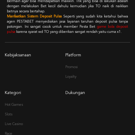
bermain agar bisa mendapatkan maxwin. Trik yang bisa di lakukan adalah
dengan melakukan Bet kecil dahulu kemudian jika TO naik di naikkan
betnya secara bertahap.
Manfaatkan Sistem Deposit Pulsa
Seperti yang sudah kita ketahui bahwa
agen PESTABET menyediakan jasa layanan taruhan deposit pulsa tanpa
potongan. Ini sangat cocok untuk member Pesta Bet
game bola deposit
pulsa
karena syarat wd TO yang diberikan sangat rendah yaitu cuma x1.
Kebijaksanaan
Platform
Promosi
Loyalty
Kategori
Dukungan
Hot Games
Slots
Live Casino
Race