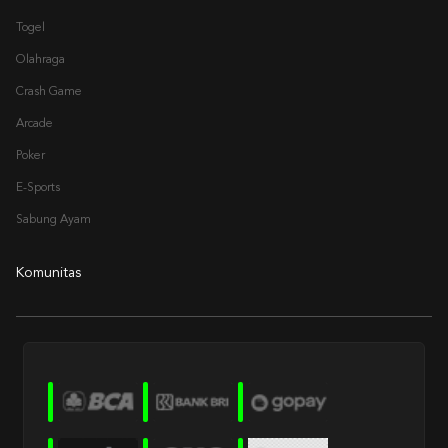
Togel
Olahraga
Crash Game
Arcade
Poker
E-Sports
Sabung Ayam
Komunitas