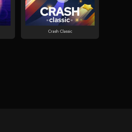
Crash Classic