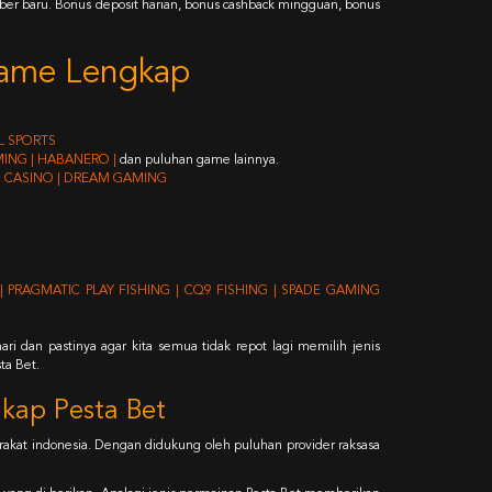
er baru. Bonus deposit harian, bonus cashback mingguan, bonus
 Game Lengkap
AL SPORTS
AMING | HABANERO |
dan puluhan game lainnya.
BO CASINO | DREAM GAMING
| PRAGMATIC PLAY FISHING | CQ9 FISHING | SPADE GAMING
ri dan pastinya agar kita semua tidak repot lagi memilih jenis
ta Bet.
kap Pesta Bet
akat indonesia. Dengan didukung oleh puluhan provider raksasa