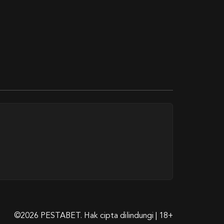
©2026 PESTABET. Hak cipta dilindungi | 18+