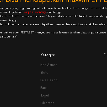
n slot gacor yang ingin mengetahui berapa besar kecilnya kemenangan mereka d
 memiliki peluang
slot pasti menang
yang tinggi.
ber PESTABET merupakan bocoran Pola yang di dapatkan PESTABET langsung dari
 akan tinggi.
ui trik bermain agar bisa mendapatkan maxwin. Trik yang bisa di lakukan adala
ahui bahwa agen PESTABET menyediakan jasa layanan taruhan deposit pulsa tanpa 
yaitu cuma x1.
Kategori
D
Hot Games
Slots
Live Casino
Race
Togel
Olahraga