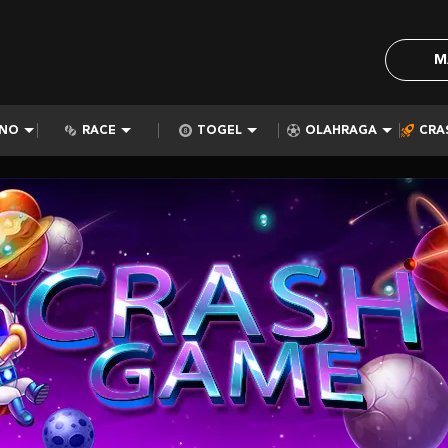
M
INO
RACE
TOGEL
OLAHRAGA
CRA