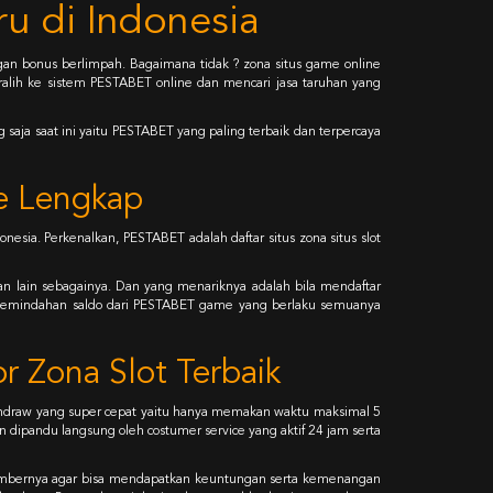
u di Indonesia
an bonus berlimpah. Bagaimana tidak ? zona situs game online
alih ke sistem PESTABET online dan mencari jasa taruhan yang
 saja saat ini yaitu PESTABET yang paling terbaik dan terpercaya
e Lengkap
esia. Perkenalkan, PESTABET adalah daftar situs zona situs slot
dan lain sebagainya. Dan yang menariknya adalah bila mendaftar
uk pemindahan saldo dari PESTABET game yang berlaku semuanya
 Zona Slot Terbaik
withdraw yang super cepat yaitu hanya memakan waktu maksimal 5
ipandu langsung oleh costumer service yang aktif 24 jam serta
 membernya agar bisa mendapatkan keuntungan serta kemenangan