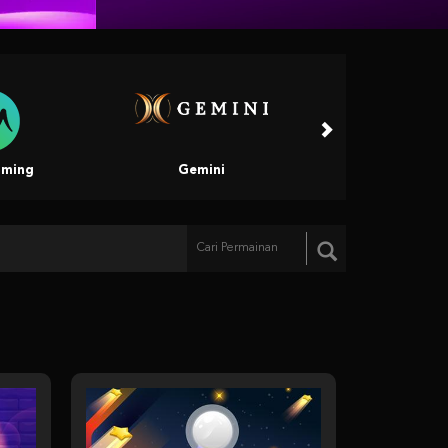
aming
Gemini
InOut