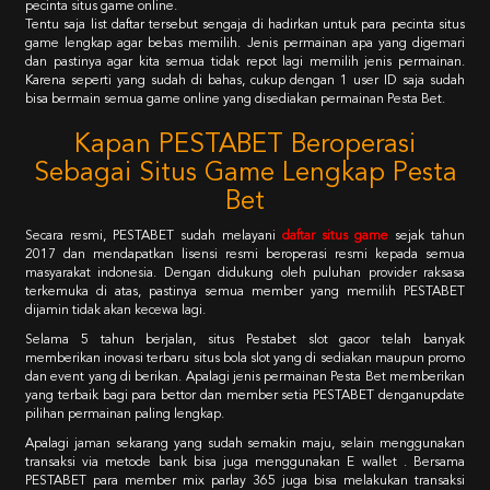
pecinta situs game online.
Tentu saja list daftar tersebut sengaja di hadirkan untuk para pecinta situs
game lengkap agar bebas memilih. Jenis permainan apa yang digemari
dan pastinya agar kita semua tidak repot lagi memilih jenis permainan.
Karena seperti yang sudah di bahas, cukup dengan 1 user ID saja sudah
bisa bermain semua game online yang disediakan permainan Pesta Bet.
Kapan PESTABET Beroperasi
Sebagai Situs Game Lengkap Pesta
Bet
Secara resmi, PESTABET sudah melayani
daftar situs game
sejak tahun
2017 dan mendapatkan lisensi resmi beroperasi resmi kepada semua
masyarakat indonesia. Dengan didukung oleh puluhan provider raksasa
terkemuka di atas, pastinya semua member yang memilih PESTABET
dijamin tidak akan kecewa lagi.
Selama 5 tahun berjalan, situs Pestabet slot gacor telah banyak
memberikan inovasi terbaru situs bola slot yang di sediakan maupun promo
dan event yang di berikan. Apalagi jenis permainan Pesta Bet memberikan
yang terbaik bagi para bettor dan member setia PESTABET denganupdate
pilihan permainan paling lengkap.
Apalagi jaman sekarang yang sudah semakin maju, selain menggunakan
transaksi via metode bank bisa juga menggunakan E wallet . Bersama
PESTABET para member mix parlay 365 juga bisa melakukan transaksi