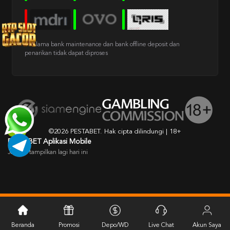
* Selama bank maintenance dan bank offline deposit dan
penarikan tidak dapat diproses
©2026 PESTABET. Hak cipta dilindungi | 18+
PESTABET Aplikasi Mobile
Jangan tampilkan lagi hari ini
Beranda
Promosi
Depo/WD
Live Chat
Akun Saya