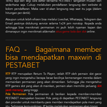
Tentu saja dari segi cara daftar bersama PESTABET sangatlah mudah dan
sederhana saja. Cukup melakukan pendaftaran langsung dari website di
kolom pendaftaran. Maka user id akan langsung siap saat itu juga (dalam
hitungan per detik).
Ataupun untuk lebih efisien bisa melalui Livechat, Whatsapp, Telegram dan
Email pastinya didukung service selama 1x24 jam nonstop. Kepada anda
sehingga bisa menikmati permainan ini jauh lebih nyaman kapan dan
dimanapun ingin menikmati aldernalin
situs game bola dan slot
online.
FAQ - Bagaimana member
bisa mendapatkan maxwin di
PESTABET
RTP
RTP merupakan Return To Player, istilah RTP oleh pemain slot gacor
yang ingin mengetahui berapa besar kecilnya kemenangan mereka dalam
memainkan permainan yang akan dimainkan. Sehingga jika mengetahui
RTP games slot yang akan di mainkan, pemain akan memiliki peluang
slot
pasti menang
yang tinggi.
Pola Permainan
Pola permainan di berikan kepada member-member
PESTABET merupakan bocoran Pola yang di dapatkan PESTABET langsung
dari provider untuk membantu para member mendapatkan pola main yang
jitu. Sehingga kemungkinan JP ketika melakukan permainan akan tinggi.