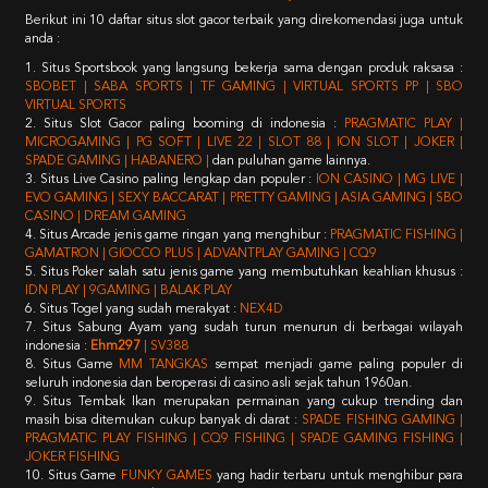
Berikut ini 10 daftar situs slot gacor terbaik yang direkomendasi juga untuk
anda :
1. Situs Sportsbook yang langsung bekerja sama dengan produk raksasa :
SBOBET | SABA SPORTS | TF GAMING | VIRTUAL SPORTS PP | SBO
VIRTUAL SPORTS
2. Situs Slot Gacor paling booming di indonesia :
PRAGMATIC PLAY |
MICROGAMING | PG SOFT | LIVE 22 | SLOT 88 | ION SLOT | JOKER |
SPADE GAMING | HABANERO |
dan puluhan game lainnya.
3. Situs Live Casino paling lengkap dan populer :
ION CASINO | MG LIVE |
EVO GAMING | SEXY BACCARAT | PRETTY GAMING | ASIA GAMING | SBO
CASINO | DREAM GAMING
4. Situs Arcade jenis game ringan yang menghibur :
PRAGMATIC FISHING |
GAMATRON | GIOCCO PLUS | ADVANTPLAY GAMING | CQ9
5. Situs Poker salah satu jenis game yang membutuhkan keahlian khusus :
IDN PLAY | 9GAMING | BALAK PLAY
6. Situs Togel yang sudah merakyat :
NEX4D
7. Situs Sabung Ayam yang sudah turun menurun di berbagai wilayah
indonesia :
Ehm297
| SV388
8. Situs Game
MM TANGKAS
sempat menjadi game paling populer di
seluruh indonesia dan beroperasi di casino asli sejak tahun 1960an.
9. Situs Tembak Ikan merupakan permainan yang cukup trending dan
masih bisa ditemukan cukup banyak di darat :
SPADE FISHING GAMING |
PRAGMATIC PLAY FISHING | CQ9 FISHING | SPADE GAMING FISHING |
JOKER FISHING
10. Situs Game
FUNKY GAMES
yang hadir terbaru untuk menghibur para