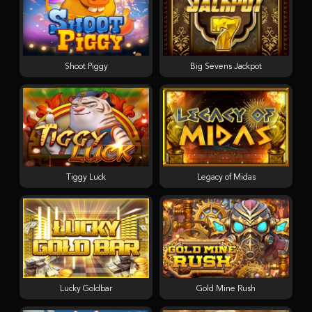
Shoot Piggy
Big Sevens Jackpot
Tiggy Luck
Legacy of Midas
Lucky Goldbar
Gold Mine Rush