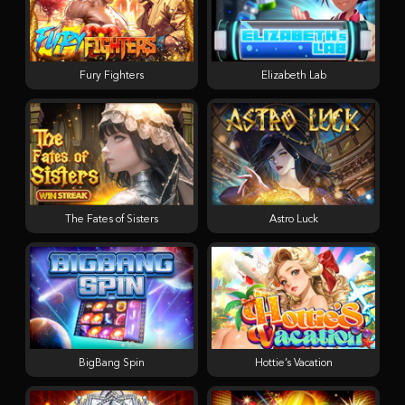
Fury Fighters
Elizabeth Lab
The Fates of Sisters
Astro Luck
BigBang Spin
Hottie’s Vacation