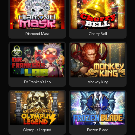
Diamond Mask
Cherry Bell
Dr.Franken’s Lab
Monkey King
Olympus Legend
Frozen Blade