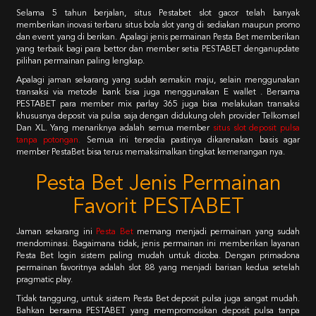
Selama 5 tahun berjalan, situs Pestabet slot gacor telah banyak
memberikan inovasi terbaru situs bola slot yang di sediakan maupun promo
dan event yang di berikan. Apalagi jenis permainan Pesta Bet memberikan
yang terbaik bagi para bettor dan member setia PESTABET denganupdate
pilihan permainan paling lengkap.
Apalagi jaman sekarang yang sudah semakin maju, selain menggunakan
transaksi via metode bank bisa juga menggunakan E wallet . Bersama
PESTABET para member mix parlay 365 juga bisa melakukan transaksi
khususnya deposit via pulsa saja dengan didukung oleh provider Telkomsel
Dan XL. Yang menariknya adalah semua member
situs slot deposit pulsa
tanpa potongan
.
Semua ini tersedia pastinya dikarenakan basis agar
member PestaBet bisa terus memaksimalkan tingkat kemenangan nya.
Pesta Bet Jenis Permainan
Favorit PESTABET
Jaman sekarang ini
Pesta Bet
memang menjadi permainan yang sudah
mendominasi. Bagaimana tidak, jenis permainan ini memberikan layanan
Pesta Bet login sistem paling mudah untuk dicoba. Dengan primadona
permainan favoritnya adalah slot 88 yang menjadi barisan kedua setelah
pragmatic play.
Tidak tanggung, untuk sistem Pesta Bet deposit pulsa juga sangat mudah.
Bahkan bersama PESTABET yang mempromosikan deposit pulsa tanpa