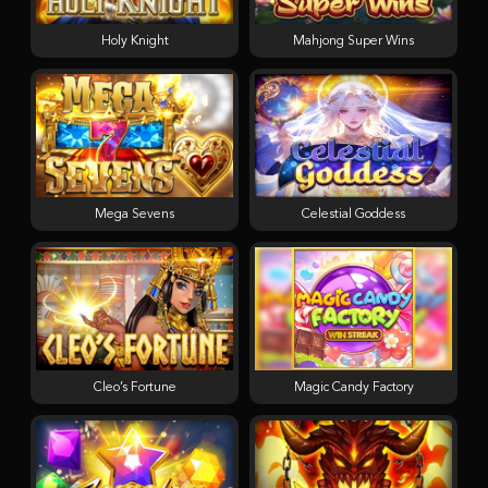
Holy Knight
Mahjong Super Wins
Mega Sevens
Celestial Goddess
Cleo’s Fortune
Magic Candy Factory