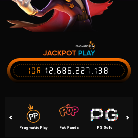
JACKPOT
PLAY
IDR
12,686,227,138
Pragmatic Play
Fat Panda
PG Soft
Slot