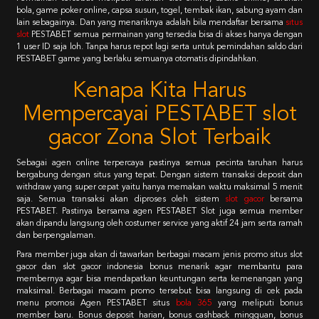
bola, game poker online, capsa susun, togel, tembak ikan, sabung ayam dan
lain sebagainya. Dan yang menariknya adalah bila mendaftar bersama
situs
slot
PESTABET semua permainan yang tersedia bisa di akses hanya dengan
1 user ID saja loh. Tanpa harus repot lagi serta untuk pemindahan saldo dari
PESTABET game yang berlaku semuanya otomatis dipindahkan.
Kenapa Kita Harus
Mempercayai PESTABET slot
gacor Zona Slot Terbaik
Sebagai agen online terpercaya pastinya semua pecinta taruhan harus
bergabung dengan situs yang tepat. Dengan sistem transaksi deposit dan
withdraw yang super cepat yaitu hanya memakan waktu maksimal 5 menit
saja. Semua transaksi akan diproses oleh sistem
slot gacor
bersama
PESTABET. Pastinya bersama agen PESTABET Slot juga semua member
akan dipandu langsung oleh costumer service yang aktif 24 jam serta ramah
dan berpengalaman.
Para member juga akan di tawarkan berbagai macam jenis promo situs slot
gacor dan slot gacor indonesia bonus menarik agar membantu para
membernya agar bisa mendapatkan keuntungan serta kemenangan yang
maksimal. Berbagai macam promo tersebut bisa langsung di cek pada
menu promosi Agen PESTABET situs
bola 365
yang meliputi bonus
member baru. Bonus deposit harian, bonus cashback mingguan, bonus