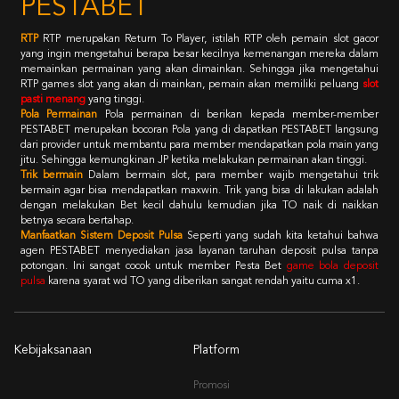
PESTABET
RTP
RTP merupakan Return To Player, istilah RTP oleh pemain slot gacor
yang ingin mengetahui berapa besar kecilnya kemenangan mereka dalam
memainkan permainan yang akan dimainkan. Sehingga jika mengetahui
RTP games slot yang akan di mainkan, pemain akan memiliki peluang
slot
pasti menang
yang tinggi.
Pola Permainan
Pola permainan di berikan kepada member-member
PESTABET merupakan bocoran Pola yang di dapatkan PESTABET langsung
dari provider untuk membantu para member mendapatkan pola main yang
jitu. Sehingga kemungkinan JP ketika melakukan permainan akan tinggi.
Trik bermain
Dalam bermain slot, para member wajib mengetahui trik
bermain agar bisa mendapatkan maxwin. Trik yang bisa di lakukan adalah
dengan melakukan Bet kecil dahulu kemudian jika TO naik di naikkan
betnya secara bertahap.
Manfaatkan Sistem Deposit Pulsa
Seperti yang sudah kita ketahui bahwa
agen PESTABET menyediakan jasa layanan taruhan deposit pulsa tanpa
potongan. Ini sangat cocok untuk member Pesta Bet
game bola deposit
pulsa
karena syarat wd TO yang diberikan sangat rendah yaitu cuma x1.
Kebijaksanaan
Platform
Promosi