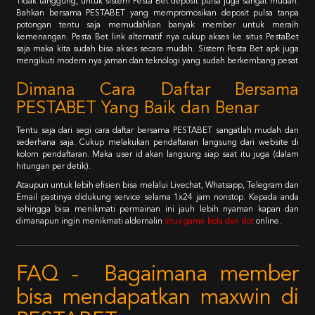
Tidak tanggung, untuk sistem Pesta Bet deposit pulsa juga sangat mudah.
Bahkan bersama PESTABET yang mempromosikan deposit pulsa tanpa
potongan tentu saja memudahkan banyak member untuk meraih
kemenangan. Pesta Bet link alternatif nya cukup akses ke situs PestaBet
saja maka kita sudah bisa akses secara mudah. Sistem Pesta Bet apk juga
mengikuti modern nya jaman dan teknologi yang sudah berkembang pesat
Dimana Cara Daftar Bersama
PESTABET Yang Baik dan Benar
Tentu saja dari segi cara daftar bersama PESTABET sangatlah mudah dan
sederhana saja. Cukup melakukan pendaftaran langsung dari website di
kolom pendaftaran. Maka user id akan langsung siap saat itu juga (dalam
hitungan per detik).
Ataupun untuk lebih efisien bisa melalui Livechat, Whatsapp, Telegram dan
Email pastinya didukung service selama 1x24 jam nonstop. Kepada anda
sehingga bisa menikmati permainan ini jauh lebih nyaman kapan dan
dimanapun ingin menikmati aldernalin
situs game bola dan slot
online.
FAQ - Bagaimana member
bisa mendapatkan maxwin di