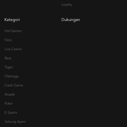
Loyalty
Kategori
Dukungan
Hot Games
Slots
Live Casino
Race
Togel
Olahraga
Crash Game
Arcade
Poker
E-Sports
Sabung Ayam