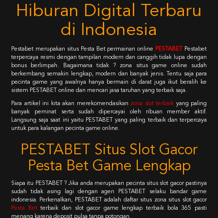
Hiburan Digital Terbaru
di Indonesia
Pestabet merupakan situs Pesta Bet permainan online
PESTABET
Pestabet
terpercaya resmi dengan tampilan modern dan canggih tidak lupa dengan
bonus berlimpah. Bagaimana tidak ? zona situs game online sudah
berkembang semakin lengkap, modern dan banyak jenis. Tentu saja para
pecinta game yang awalnya hanya bermain di darat juga ikut beralih ke
sistem PESTABET online dan mencari jasa taruhan yang terbaik saja.
Para artikel ini kita akan merekomendasikan
zona slot terbaik
yang paling
banyak peminat serta sudah dipercayai oleh ribuan member aktif.
Langsung saja saat ini yaitu PESTABET yang paling terbaik dan terpercaya
untuk para kalangan pecinta game online.
PESTABET Situs Slot Gacor
Pesta Bet Game Lengkap
Siapa itu PESTABET ? Jika anda merupakan pecinta situs slot gacor pastinya
sudah tidak asing lagi dengan agen PESTABET selaku bandar game
indonesia. Perkenalkan, PESTABET adalah daftar situs zona situs slot gacor
Pesta Bet
terbaik dan slot gacor game lengkap terbaik bola 365 pasti
menang karena deposit pulsa tanpa potongan.