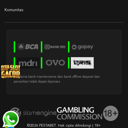
Komunitas
* Selama bank maintenance dan bank offline deposit dan
penarikan tidak dapat diproses
©2026 PESTABET. Hak cipta dilindungi | 18+