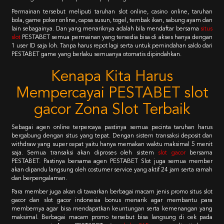
Permainan tersebut meliputi taruhan slot online, casino online, taruhan
bola, game poker online, capsa susun, togel, tembak ikan, sabung ayam dan
lain sebagainya. Dan yang menariknya adalah bila mendaftar bersama
situs
slot
PESTABET semua permainan yang tersedia bisa di akses hanya dengan
1 user ID saja loh. Tanpa harus repot lagi serta untuk pemindahan saldo dari
PESTABET game yang berlaku semuanya otomatis dipindahkan.
Kenapa Kita Harus
Mempercayai PESTABET slot
gacor Zona Slot Terbaik
Sebagai agen online terpercaya pastinya semua pecinta taruhan harus
bergabung dengan situs yang tepat. Dengan sistem transaksi deposit dan
withdraw yang super cepat yaitu hanya memakan waktu maksimal 5 menit
saja. Semua transaksi akan diproses oleh sistem
slot gacor
bersama
PESTABET. Pastinya bersama agen PESTABET Slot juga semua member
akan dipandu langsung oleh costumer service yang aktif 24 jam serta ramah
dan berpengalaman.
Para member juga akan di tawarkan berbagai macam jenis promo situs slot
gacor dan slot gacor indonesia bonus menarik agar membantu para
membernya agar bisa mendapatkan keuntungan serta kemenangan yang
maksimal. Berbagai macam promo tersebut bisa langsung di cek pada