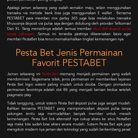
Apalagi jaman sekarang yang sudah semakin maju, selain menggunakan
transaksi via metode bank bisa juga menggunakan E wallet . Bersama
PESTABET para member mix parlay 365 juga bisa melakukan transaksi
khususnya deposit via pulsa saja dengan didukung oleh provider Telkomsel
Dan XL. Yang menariknya adalah semua member
situs slot deposit pulsa
tanpa potongan
.
Semua ini tersedia pastinya dikarenakan basis agar
member PestaBet bisa terus memaksimalkan tingkat kemenangan nya.
Pesta Bet Jenis Permainan
Favorit PESTABET
Jaman sekarang ini
Pesta Bet
memang menjadi permainan yang sudah
mendominasi. Bagaimana tidak, jenis permainan ini memberikan layanan
Pesta Bet login sistem paling mudah untuk dicoba. Dengan primadona
permainan favoritnya adalah slot 88 yang menjadi barisan kedua setelah
pragmatic play.
Tidak tanggung, untuk sistem Pesta Bet deposit pulsa juga sangat mudah.
Bahkan bersama PESTABET yang mempromosikan deposit pulsa tanpa
potongan tentu saja memudahkan banyak member untuk meraih
kemenangan. Pesta Bet link alternatif nya cukup akses ke situs PestaBet
saja maka kita sudah bisa akses secara mudah. Sistem Pesta Bet apk juga
mengikuti modern nya jaman dan teknologi yang sudah berkembang pesat