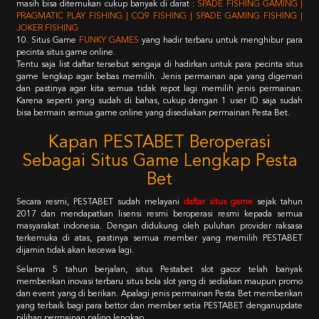
masih bisa ditemukan cukup banyak di darat :
SPADE FISHING GAMING |
PRAGMATIC PLAY FISHING | CQ9 FISHING | SPADE GAMING FISHING |
JOKER FISHING
10. Situs Game
FUNKY GAMES
yang hadir terbaru untuk menghibur para
pecinta situs game online.
Tentu saja list daftar tersebut sengaja di hadirkan untuk para pecinta situs
game lengkap agar bebas memilih. Jenis permainan apa yang digemari
dan pastinya agar kita semua tidak repot lagi memilih jenis permainan.
Karena seperti yang sudah di bahas, cukup dengan 1 user ID saja sudah
bisa bermain semua game online yang disediakan permainan Pesta Bet.
Kapan PESTABET Beroperasi
Sebagai Situs Game Lengkap Pesta
Bet
Secara resmi, PESTABET sudah melayani
daftar situs game
sejak tahun
2017 dan mendapatkan lisensi resmi beroperasi resmi kepada semua
masyarakat indonesia. Dengan didukung oleh puluhan provider raksasa
terkemuka di atas, pastinya semua member yang memilih PESTABET
dijamin tidak akan kecewa lagi.
Selama 5 tahun berjalan, situs Pestabet slot gacor telah banyak
memberikan inovasi terbaru situs bola slot yang di sediakan maupun promo
dan event yang di berikan. Apalagi jenis permainan Pesta Bet memberikan
yang terbaik bagi para bettor dan member setia PESTABET denganupdate
pilihan permainan paling lengkap.