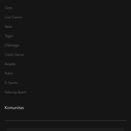
Slots
Live Casino
Race
Togel
Olahraga
Crash Game
Arcade
Poker
E-Sports
Sabung Ayam
Komunitas