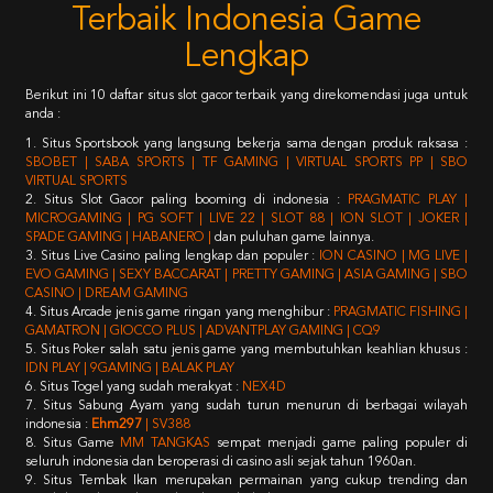
Terbaik Indonesia Game
Lengkap
Berikut ini 10 daftar situs slot gacor terbaik yang direkomendasi juga untuk
anda :
1. Situs Sportsbook yang langsung bekerja sama dengan produk raksasa :
SBOBET | SABA SPORTS | TF GAMING | VIRTUAL SPORTS PP | SBO
VIRTUAL SPORTS
2. Situs Slot Gacor paling booming di indonesia :
PRAGMATIC PLAY |
MICROGAMING | PG SOFT | LIVE 22 | SLOT 88 | ION SLOT | JOKER |
SPADE GAMING | HABANERO |
dan puluhan game lainnya.
3. Situs Live Casino paling lengkap dan populer :
ION CASINO | MG LIVE |
EVO GAMING | SEXY BACCARAT | PRETTY GAMING | ASIA GAMING | SBO
CASINO | DREAM GAMING
4. Situs Arcade jenis game ringan yang menghibur :
PRAGMATIC FISHING |
GAMATRON | GIOCCO PLUS | ADVANTPLAY GAMING | CQ9
5. Situs Poker salah satu jenis game yang membutuhkan keahlian khusus :
IDN PLAY | 9GAMING | BALAK PLAY
6. Situs Togel yang sudah merakyat :
NEX4D
7. Situs Sabung Ayam yang sudah turun menurun di berbagai wilayah
indonesia :
Ehm297
| SV388
8. Situs Game
MM TANGKAS
sempat menjadi game paling populer di
seluruh indonesia dan beroperasi di casino asli sejak tahun 1960an.
9. Situs Tembak Ikan merupakan permainan yang cukup trending dan