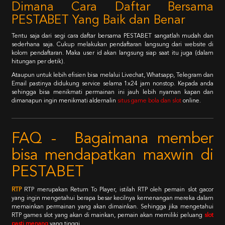
Dimana Cara Daftar Bersama
PESTABET Yang Baik dan Benar
Tentu saja dari segi cara daftar bersama PESTABET sangatlah mudah dan
sederhana saja. Cukup melakukan pendaftaran langsung dari website di
kolom pendaftaran. Maka user id akan langsung siap saat itu juga (dalam
hitungan per detik).
Ataupun untuk lebih efisien bisa melalui Livechat, Whatsapp, Telegram dan
Email pastinya didukung service selama 1x24 jam nonstop. Kepada anda
sehingga bisa menikmati permainan ini jauh lebih nyaman kapan dan
dimanapun ingin menikmati aldernalin
situs game bola dan slot
online.
FAQ - Bagaimana member
bisa mendapatkan maxwin di
PESTABET
RTP
RTP merupakan Return To Player, istilah RTP oleh pemain slot gacor
yang ingin mengetahui berapa besar kecilnya kemenangan mereka dalam
memainkan permainan yang akan dimainkan. Sehingga jika mengetahui
RTP games slot yang akan di mainkan, pemain akan memiliki peluang
slot
pasti menang
yang tinggi.