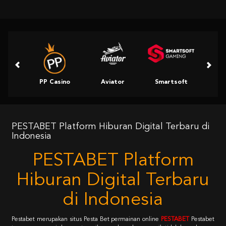
PP Casino
Aviator
Smartsoft
Micr
PESTABET Platform Hiburan Digital Terbaru di
Indonesia
PESTABET Platform
Hiburan Digital Terbaru
di Indonesia
Pestabet merupakan situs Pesta Bet permainan online
PESTABET
Pestabet