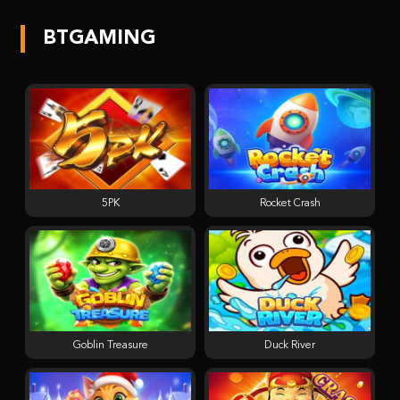
BTGAMING
5PK
Rocket Crash
Goblin Treasure
Duck River