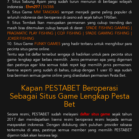
7. Situs Sabung Ayam yang sudah turun menurun di berbagai wilayah
indonesia :
Ehm297
| SV388
8. Situs Game
MM TANGKAS
sempat menjadi game paling populer di
seluruh indonesia dan beroperasi di casino asli sejak tahun 1960an.
9. Situs Tembak Ikan merupakan permainan yang cukup trending dan
masih bisa ditemukan cukup banyak di darat :
SPADE FISHING GAMING |
PRAGMATIC PLAY FISHING | CQ9 FISHING | SPADE GAMING FISHING |
JOKER FISHING
10. Situs Game
FUNKY GAMES
yang hadir terbaru untuk menghibur para
pecinta situs game online.
Tentu saja list daftar tersebut sengaja di hadirkan untuk para pecinta situs
game lengkap agar bebas memilih. Jenis permainan apa yang digemari
dan pastinya agar kita semua tidak repot lagi memilih jenis permainan.
Karena seperti yang sudah di bahas, cukup dengan 1 user ID saja sudah
bisa bermain semua game online yang disediakan permainan Pesta Bet.
Kapan PESTABET Beroperasi
Sebagai Situs Game Lengkap Pesta
Bet
Secara resmi, PESTABET sudah melayani
daftar situs game
sejak tahun
2017 dan mendapatkan lisensi resmi beroperasi resmi kepada semua
masyarakat indonesia. Dengan didukung oleh puluhan provider raksasa
terkemuka di atas, pastinya semua member yang memilih PESTABET
dijamin tidak akan kecewa lagi.