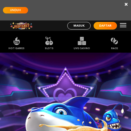
×
UNDUH
MASUK
DAFTAR
HOT GAMES
SLOTS
LIVE CASINO
RACE