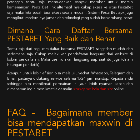
potongan tentu saja memudahkan banyak member untuk meraih
kemenangan. Pesta Bet link alternatif nya cukup akses ke situs PestaBet
saja maka kita sudah bisa akses secara mudah. Sistem Pesta Bet apk juga
mengikuti modern nya jaman dan teknologi yang sudah berkembang pesat
Dimana Cara Daftar Bersama
PESTABET Yang Baik dan Benar
Tentu saja dari segi cara daftar bersama PESTABET sangatlah mudah dan
sederhana saja. Cukup melakukan pendaftaran langsung dari website di
kolom pendaftaran. Maka user id akan langsung siap saat itu juga (dalam
hitungan per detik).
Ataupun untuk lebih efisien bisa melalui Livechat, Whatsapp, Telegram dan
Email pastinya didukung service selama 1x24 jam nonstop. Kepada anda
sehingga bisa menikmati permainan ini jauh lebih nyaman kapan dan
dimanapun ingin menikmati aldernalin
situs game bola dan slot
online.
FAQ - Bagaimana member
bisa mendapatkan maxwin di
PESTABET