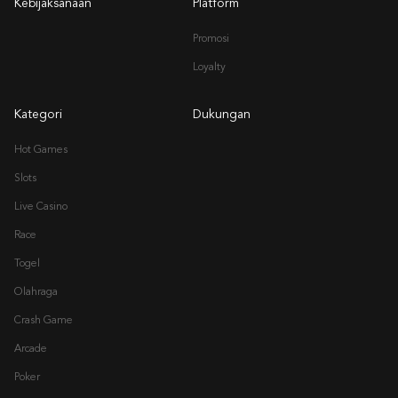
Kebijaksanaan
Platform
Promosi
Loyalty
Kategori
Dukungan
Hot Games
Slots
Live Casino
Race
Togel
Olahraga
Crash Game
Arcade
Poker