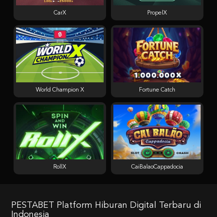
CarX
PropelX
World Champion X
Fortune Catch
RollX
CaiBalaoCappadocia
PESTABET Platform Hiburan Digital Terbaru di
Indonesia