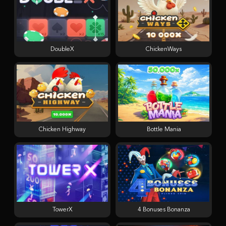
DoubleX
ChickenWays
Chicken Highway
Bottle Mania
TowerX
4 Bonuses Bonanza