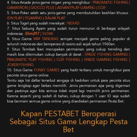
4. Situs Arcade jenis game ringan yang menghibur :
PRAGMATIC FISHING |
GAMATRON | GIOCCO PLUS | ADVANTPLAY GAMING | CQ9
5. Situs Poker salah satu jenis game yang membutuhkan keahlian khusus :
IDN PLAY | 9GAMING | BALAK PLAY
6. Situs Togel yang sudah merakyat :
NEX4D
7. Situs Sabung Ayam yang sudah turun menurun di berbagai wilayah
indonesia :
Ehm297
| SV388
8. Situs Game
MM TANGKAS
sempat menjadi game paling populer di
seluruh indonesia dan beroperasi di casino asli sejak tahun 1960an.
9. Situs Tembak Ikan merupakan permainan yang cukup trending dan
masih bisa ditemukan cukup banyak di darat :
SPADE FISHING GAMING |
PRAGMATIC PLAY FISHING | CQ9 FISHING | SPADE GAMING FISHING |
JOKER FISHING
10. Situs Game
FUNKY GAMES
yang hadir terbaru untuk menghibur para
pecinta situs game online.
Tentu saja list daftar tersebut sengaja di hadirkan untuk para pecinta situs
game lengkap agar bebas memilih. Jenis permainan apa yang digemari
dan pastinya agar kita semua tidak repot lagi memilih jenis permainan.
Karena seperti yang sudah di bahas, cukup dengan 1 user ID saja sudah
bisa bermain semua game online yang disediakan permainan Pesta Bet.
Kapan PESTABET Beroperasi
Sebagai Situs Game Lengkap Pesta
Bet