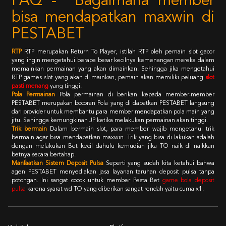
FAQ - Bagaimana member
bisa mendapatkan maxwin di
PESTABET
RTP
RTP merupakan Return To Player, istilah RTP oleh pemain slot gacor
yang ingin mengetahui berapa besar kecilnya kemenangan mereka dalam
memainkan permainan yang akan dimainkan. Sehingga jika mengetahui
RTP games slot yang akan di mainkan, pemain akan memiliki peluang
slot
pasti menang
yang tinggi.
Pola Permainan
Pola permainan di berikan kepada member-member
PESTABET merupakan bocoran Pola yang di dapatkan PESTABET langsung
dari provider untuk membantu para member mendapatkan pola main yang
jitu. Sehingga kemungkinan JP ketika melakukan permainan akan tinggi.
Trik bermain
Dalam bermain slot, para member wajib mengetahui trik
bermain agar bisa mendapatkan maxwin. Trik yang bisa di lakukan adalah
dengan melakukan Bet kecil dahulu kemudian jika TO naik di naikkan
betnya secara bertahap.
Manfaatkan Sistem Deposit Pulsa
Seperti yang sudah kita ketahui bahwa
agen PESTABET menyediakan jasa layanan taruhan deposit pulsa tanpa
potongan. Ini sangat cocok untuk member Pesta Bet
game bola deposit
pulsa
karena syarat wd TO yang diberikan sangat rendah yaitu cuma x1.