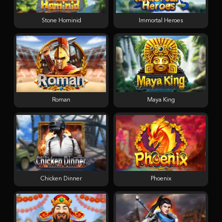
Stone Hominid
Immortal Heroes
Roman
Maya King
Chicken Dinner
Phoenix