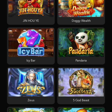
JIN HOU YE
Doggy Wealth
Icy Bar
Pandaria
Zeus
5 God Beast