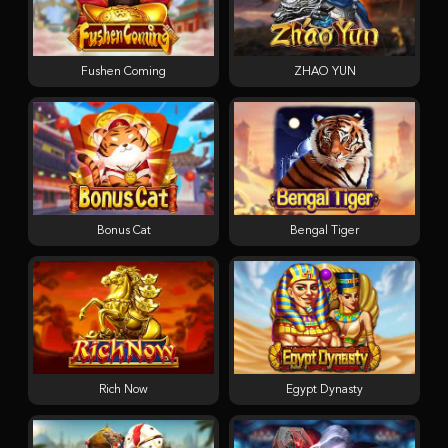
Fushen Coming
ZHAO YUN
Bonus Cat
Bengal Tiger
Rich Now
Egypt Dynasty