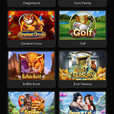
Dragonburst
Farm Family
Greatest Circus
Golf
Buffalo Burst
Bust Treasury