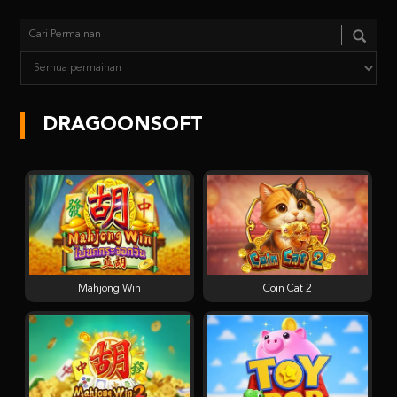
DRAGOONSOFT
Mahjong Win
Coin Cat 2