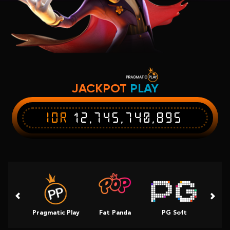
JACKPOT
PLAY
IDR
12,745,740,895
Pragmatic Play
Fat Panda
PG Soft
Slot