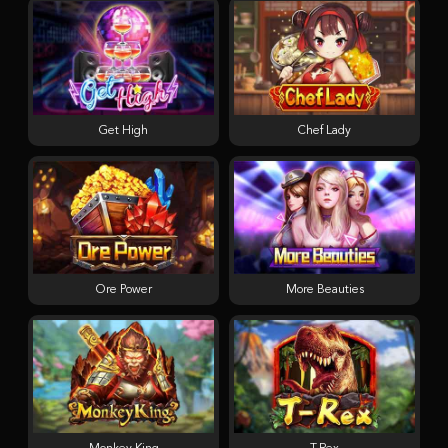
Get High
Chef Lady
Ore Power
More Beauties