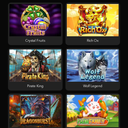
Crystal Fruits
Rich Ox
Pirate King
Wolf Legend