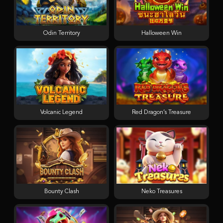
Odin Territory
Halloween Win
Volcanic Legend
Red Dragon’s Treasure
Bounty Clash
Neko Treasures