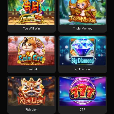
You Will Win
Triple Monkey
Coin Cat
Big Diamond
Rich Lion
777