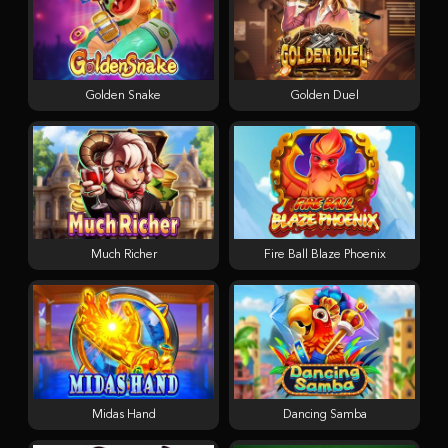
Golden Snake
Golden Duel
Much Richer
Fire Ball Blaze Phoenix
Midas Hand
Dancing Samba