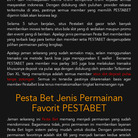
2017 dan mendapatkan lisensi resmi beroperasi resmi kepada semua
masyarakat indonesia. Dengan didukung oleh puluhan provider raksasa
terkemuka di atas, pastinya semua member yang memilih PESTABET
dijamin tidak akan kecewa lagi.
Selama 5 tahun berjalan, situs Pestabet slot gacor telah banyak
memberikan inovasi terbaru situs bola slot yang di sediakan maupun promo
dan event yang di berikan. Apalagi jenis permainan Pesta Bet memberikan
yang terbaik bagi para bettor dan member setia PESTABET denganupdate
pilihan permainan paling lengkap.
Apalagi jaman sekarang yang sudah semakin maju, selain menggunakan
transaksi via metode bank bisa juga menggunakan E wallet . Bersama
PESTABET para member mix parlay 365 juga bisa melakukan transaksi
khususnya deposit via pulsa saja dengan didukung oleh provider Telkomsel
Dan XL. Yang menariknya adalah semua member
situs slot deposit pulsa
tanpa potongan
.
Semua ini tersedia pastinya dikarenakan basis agar
member PestaBet bisa terus memaksimalkan tingkat kemenangan nya.
Pesta Bet Jenis Permainan
Favorit PESTABET
Jaman sekarang ini
Pesta Bet
memang menjadi permainan yang sudah
mendominasi. Bagaimana tidak, jenis permainan ini memberikan layanan
Pesta Bet login sistem paling mudah untuk dicoba. Dengan primadona
permainan favoritnya adalah slot 88 yang menjadi barisan kedua setelah